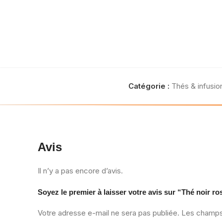
Catégorie :
Thés & infusio
Avis
Il n’y a pas encore d’avis.
Soyez le premier à laisser votre avis sur “Thé noir r
Votre adresse e-mail ne sera pas publiée.
Les champs 