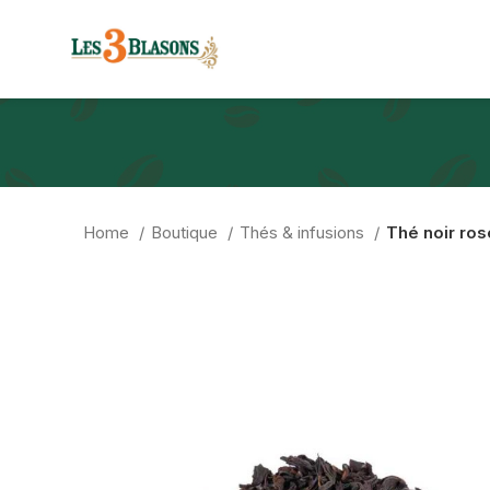
Home
Boutique
Thés & infusions
Thé noir ro