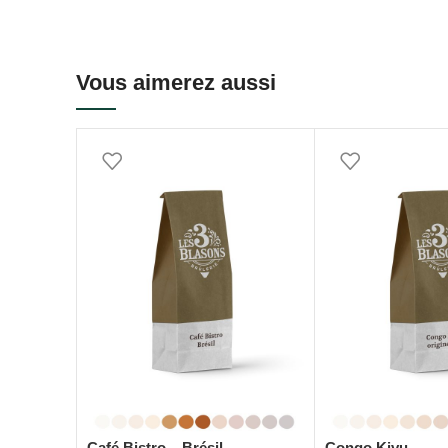
Vous aimerez aussi
Café Bistro – Brésil
Congo Kivu