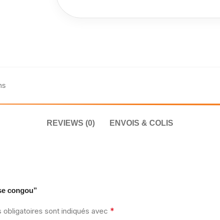
ns
REVIEWS (0)
ENVOIS & COLIS
ose congou”
*
obligatoires sont indiqués avec