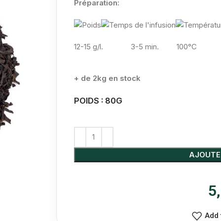
Préparation:
12-15 g/l.
3-5 min. 100°C
+ de 2kg en stock
POIDS : 80G
AJOUTE
5
Add 