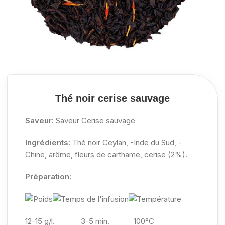
Thé noir cerise sauvage
Saveur:
Saveur Cerise sauvage
Ingrédients:
Thé noir Ceylan, -Inde du Sud, -
Chine, arôme, fleurs de carthame, cerise (2%).
Préparation:
12-15 g/l.
3-5 min. 100°C