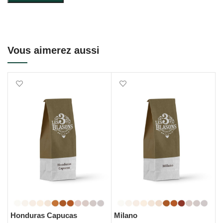
Vous aimerez aussi
Honduras Capucas
Milano
B