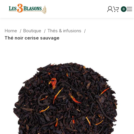
0
Home
Boutique
Thés & infusions
Thé noir cerise sauvage