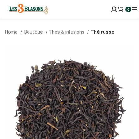
0
Home
Boutique
Thés & infusions
Thé russe