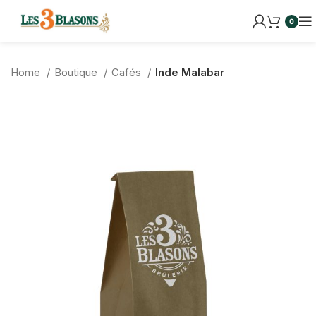
0
Home
Boutique
Cafés
Inde Malabar