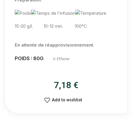
15-20 g/l.
10-12 min. 100°C
En attente de réapprovisionnement.
POIDS : 80G
Effacer
7,18
€
Add to wishlist