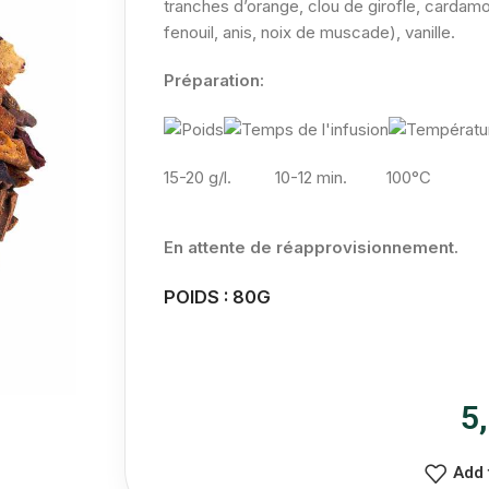
tranches d’orange, clou de girofle, cardam
fenouil, anis, noix de muscade), vanille.
Préparation:
15-20 g/l.
10-12 min. 100°C
En attente de réapprovisionnement.
POIDS : 80G
5
Add 