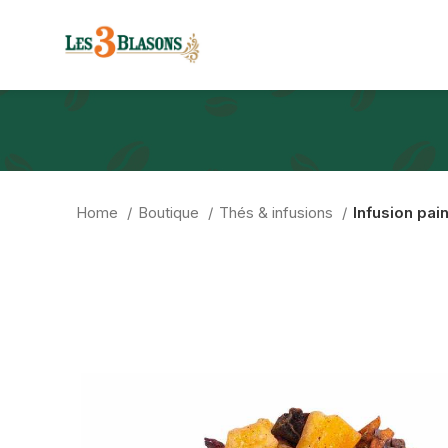
Home
Boutique
Thés & infusions
Infusion pai