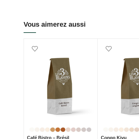
Vous aimerez aussi
Café Bistro – Brésil
Congo Kivu