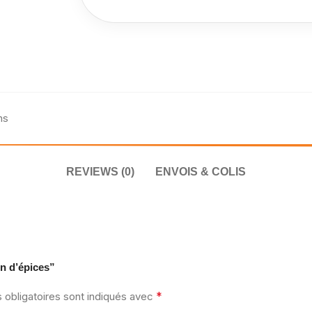
ns
REVIEWS (0)
ENVOIS & COLIS
in d’épices”
*
obligatoires sont indiqués avec