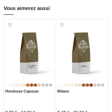
Vous aimerez aussi
Honduras Capucas
Milano
B