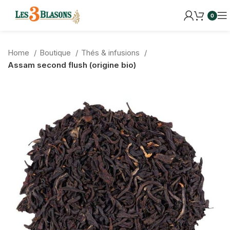
0
Home
Boutique
Thés & infusions
Assam second flush (origine bio)