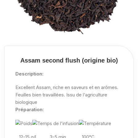
Assam second flush (origine bio)
Description:
Excellent Assam, riche en saveurs et en arômes.
Feuilles bien travaillées. Issu de l‘agriculture
biologique
Préparation:
12-15 g/l
3-5 min 100°C