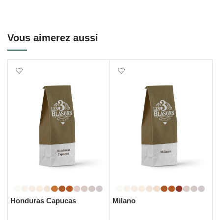
Vous aimerez aussi
Honduras Capucas
Milano
B