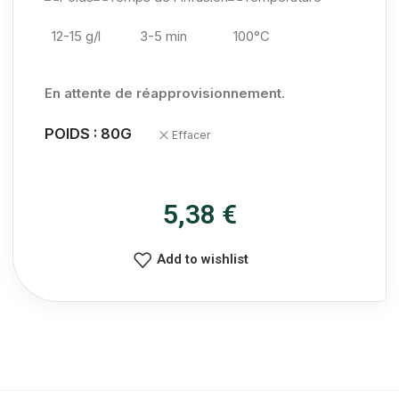
12-15 g/l
3-5 min
100°C
En attente de réapprovisionnement.
POIDS : 80G
Effacer
5,38
€
Add to wishlist