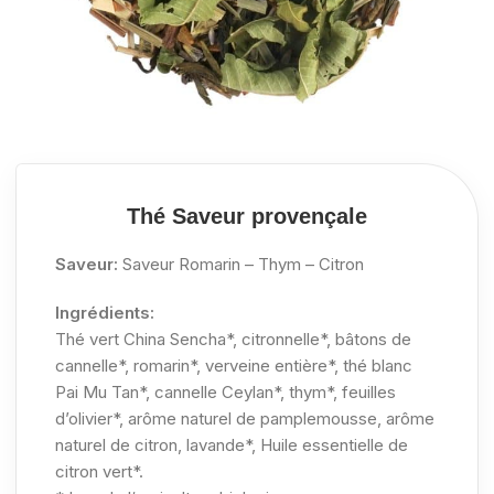
Thé Saveur provençale
Saveur:
Saveur Romarin – Thym – Citron
Ingrédients:
Thé vert China Sencha*, citronnelle*, bâtons de
cannelle*, romarin*, verveine entière*, thé blanc
Pai Mu Tan*, cannelle Ceylan*, thym*, feuilles
d’olivier*, arôme naturel de pamplemousse, arôme
naturel de citron, lavande*, Huile essentielle de
citron vert*.