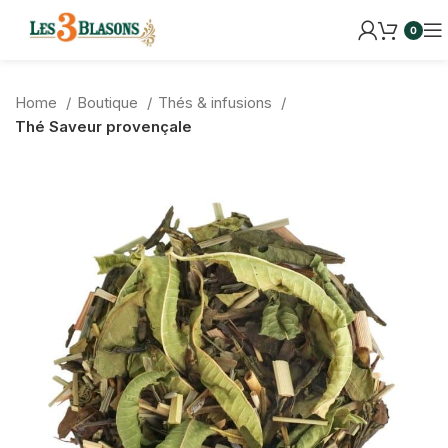
0
Home
Boutique
Thés & infusions
Thé Saveur provençale