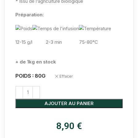
* Issu de l‘agriculture biologique
Préparation:
12-15 g/l
2-3 min 75-80°C
+ de 1kg en stock
POIDS : 80G
Effacer
AJOUTER AU PANIER
8,90
€