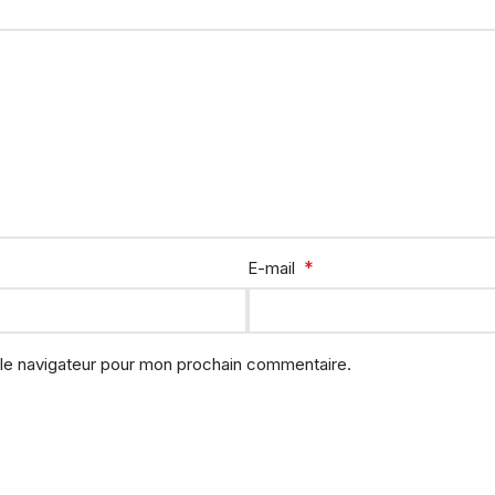
*
E-mail
 le navigateur pour mon prochain commentaire.