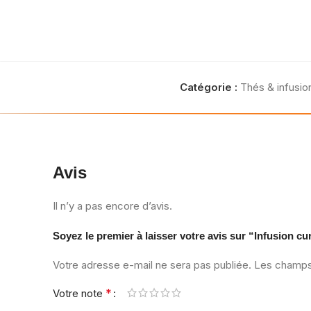
Catégorie :
Thés & infusio
Avis
Il n’y a pas encore d’avis.
Soyez le premier à laisser votre avis sur “Infusion c
Votre adresse e-mail ne sera pas publiée.
Les champs 
*
Votre note