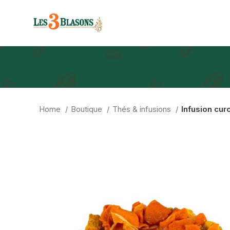
Home
Boutique
Thés & infusions
Infusion cur