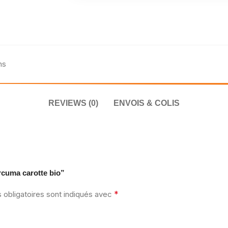
ns
REVIEWS (0)
ENVOIS & COLIS
urcuma carotte bio”
*
obligatoires sont indiqués avec