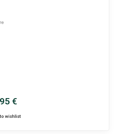
,95
€
to wishlist