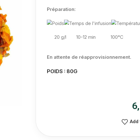
Préparation:
20 g/l
10-12 min 100°C
En attente de réapprovisionnement.
POIDS : 80G
6
Add 