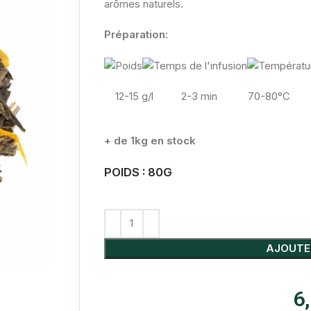
arômes naturels.
Préparation:
12-15 g/l
2-3 min
70-80°C
+ de 1kg en stock
POIDS : 80G
AJOUTE
6